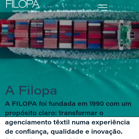
Portal Cliente
A Filopa
A FILOPA foi fundada em 1990 com um
propósito claro: transformar o
agenciamento têxtil numa experiência
de confiança, qualidade e inovação.