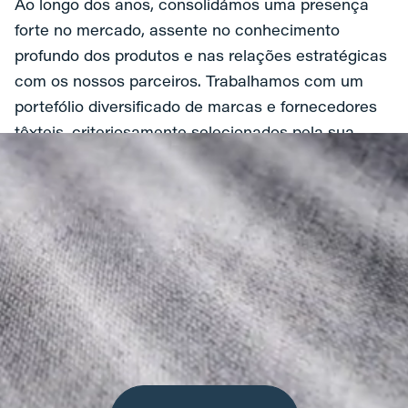
Ao longo dos anos, consolidámos uma presença
forte no mercado, assente no conhecimento
profundo dos produtos e nas relações estratégicas
com os nossos parceiros. Trabalhamos com um
portefólio diversificado de marcas e fornecedores
têxteis, criteriosamente selecionados pela sua
qualidade e fiabilidade. Graças à nossa parceria
com o maior distribuidor do país, asseguramos
produtos de excelência, com a melhor relação
preço/ qualidade e um serviço altamente eficiente.