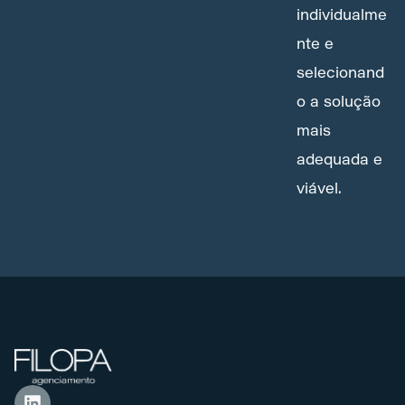
individualme
nte e
selecionand
o a solução
mais
adequada e
viável.