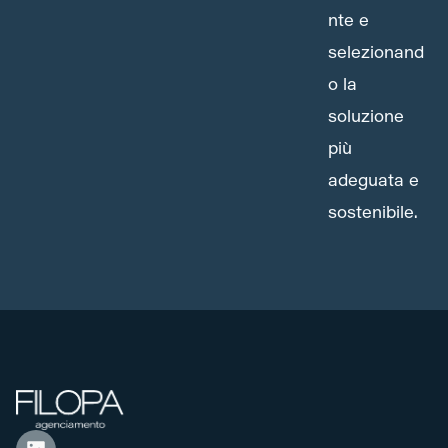
nte e
selezionand
o la
soluzione
più
adeguata e
sostenibile.