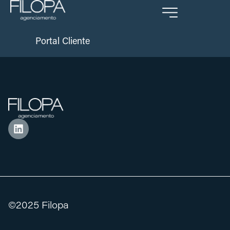
3
Portal Cliente
©2025 Filopa