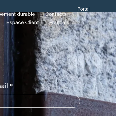
Portal
ement durable
Contacts
Espace Client
Français
Cliente
ail *